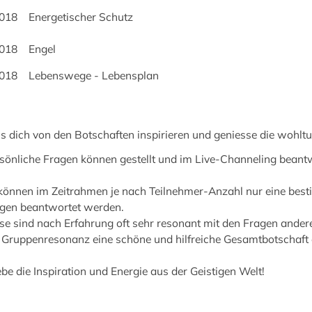
2018 Energetischer Schutz
2018 Engel
2018 Lebenswege - Lebensplan
s dich von den Botschaften inspirieren und geniesse die wohlt
sönliche Fragen können gestellt und im Live-Channeling bean
können im Zeitrahmen je nach Teilnehmer-Anzahl nur eine bes
gen beantwortet werden.
se sind nach Erfahrung oft sehr resonant mit den Fragen ander
 Gruppenresonanz eine schöne und hilfreiche Gesamtbotschaft e
ebe die Inspiration und Energie aus der Geistigen Welt!