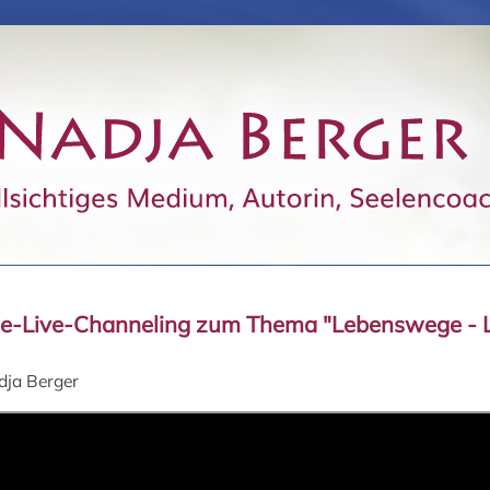
ne-Live-Channeling zum Thema "Lebenswege - 
dja Berger