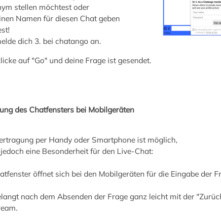
nym stellen möchtest oder
 einen Namen für diesen Chat geben
st!
elde dich 3. bei chatango an.
licke auf "Go" und deine Frage ist gesendet.
ung des Chatfensters bei Mobilgeräten
ertragung per Handy oder Smartphone ist möglich,
 jedoch eine Besonderheit für den Live-Chat:
tfenster öffnet sich bei den Mobilgeräten für die Eingabe der F
langt nach dem Absenden der Frage ganz leicht mit der "Zurück
ream.