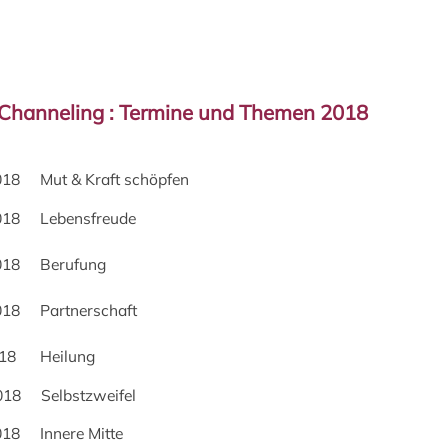
-Channeling : Termine und Themen 2018
2018 Mut & Kraft schöpfen
2018 Lebensfreude
2018 Berufung
2018 Partnerschaft
2018 Heilung
018 Selbstzweifel
2018 Innere Mitte