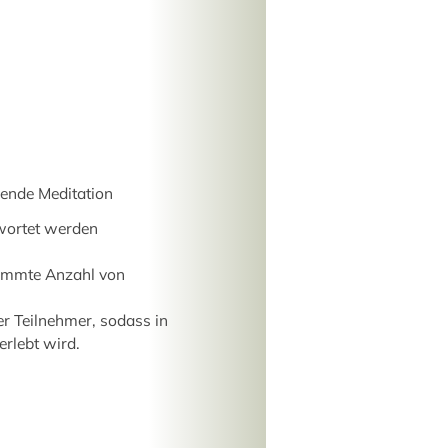
uende Meditation
twortet werden
timmte Anzahl von
er Teilnehmer, sodass in
rlebt wird.