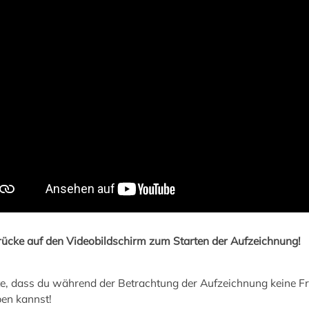
drücke auf den Videobildschirm zum Starten der Aufzeichnung!
e, dass du während der Betrachtung der Aufzeichnung keine Fr
ben kannst!