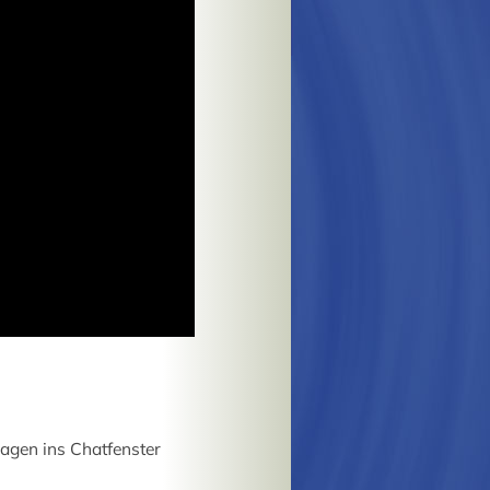
agen ins Chatfenster