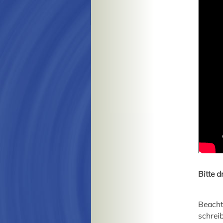
Bitte 
Beacht
schrei