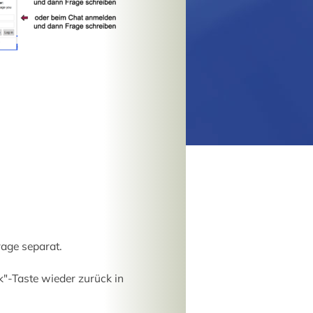
rage separat.
"-Taste wieder zurück in